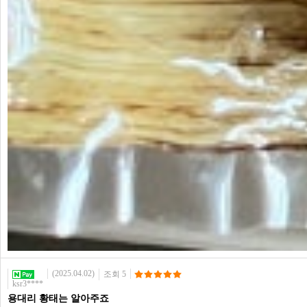
(2025.04.02)
조회 5
ksr3****
용대리 황태는 알아주죠