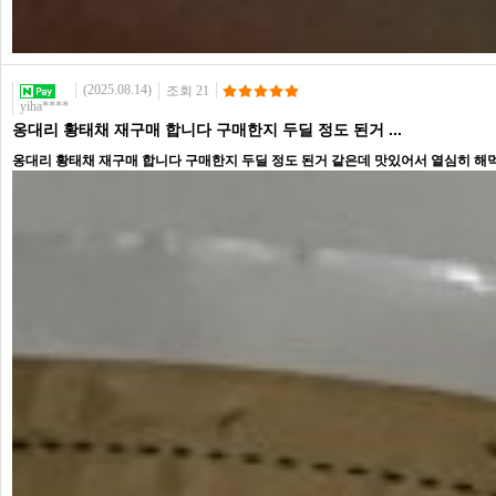
(2025.08.14)
조회 21
yiha****
옹대리 황태채 재구매 합니다 구매한지 두딜 정도 된거 ...
옹대리 황태채 재구매 합니다 구매한지 두딜 정도 된거 같은데 맛있어서 열심히 해먹