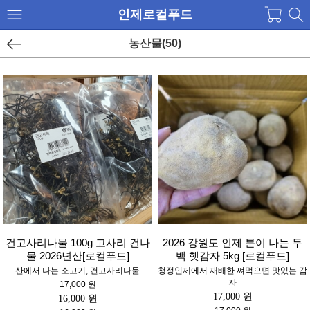
인제로컬푸드
농산물(50)
건고사리나물 100g 고사리 건나
2026 강원도 인제 분이 나는 두
물 2026년산[로컬푸드]
백 햇감자 5kg [로컬푸드]
산에서 나는 소고기, 건고사리나물
청정인제에서 재배한 쪄먹으면 맛있는 감
자
17,000 원
17,000 원
16,000 원