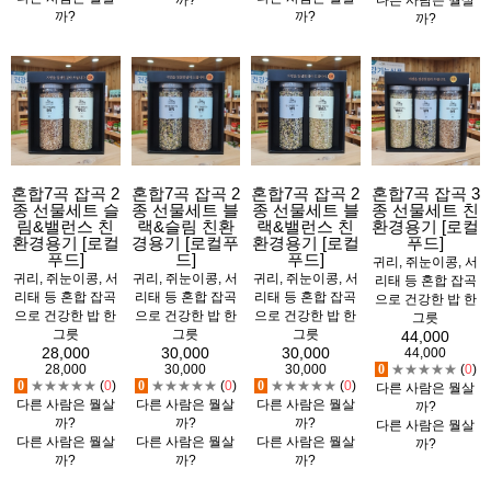
까?
까?
까?
혼합7곡 잡곡 2
혼합7곡 잡곡 2
혼합7곡 잡곡 2
혼합7곡 잡곡 3
종 선물세트 슬
종 선물세트 블
종 선물세트 블
종 선물세트 친
림&밸런스 친
랙&슬림 친환
랙&밸런스 친
환경용기 [로컬
환경용기 [로컬
경용기 [로컬푸
환경용기 [로컬
푸드]
푸드]
드]
푸드]
귀리, 쥐눈이콩, 서
귀리, 쥐눈이콩, 서
귀리, 쥐눈이콩, 서
귀리, 쥐눈이콩, 서
리태 등 혼합 잡곡
리태 등 혼합 잡곡
리태 등 혼합 잡곡
리태 등 혼합 잡곡
으로 건강한 밥 한
으로 건강한 밥 한
으로 건강한 밥 한
으로 건강한 밥 한
그릇
그릇
그릇
그릇
44,000
28,000
30,000
30,000
44,000
28,000
30,000
30,000
0
★★★★★
(
0
)
0
★★★★★
(
0
)
0
★★★★★
(
0
)
0
★★★★★
(
0
)
다른 사람은 뭘살
다른 사람은 뭘살
다른 사람은 뭘살
다른 사람은 뭘살
까?
까?
까?
까?
다른 사람은 뭘살
다른 사람은 뭘살
다른 사람은 뭘살
다른 사람은 뭘살
까?
까?
까?
까?