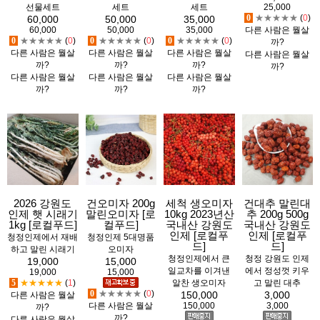
선물세트
세트
세트
25,000
0
★★★★★
(
0
)
60,000
50,000
35,000
60,000
50,000
35,000
다른 사람은 뭘살
0
★★★★★
(
0
)
0
★★★★★
(
0
)
0
★★★★★
(
0
)
까?
다른 사람은 뭘살
다른 사람은 뭘살
다른 사람은 뭘살
다른 사람은 뭘살
까?
까?
까?
까?
다른 사람은 뭘살
다른 사람은 뭘살
다른 사람은 뭘살
까?
까?
까?
2026 강원도
건오미자 200g
세척 생오미자
건대추 말린대
인제 햇 시래기
말린오미자 [로
10kg 2023년산
추 200g 500g
1kg [로컬푸드]
컬푸드]
국내산 강원도
국내산 강원도
인제 [로컬푸
인제 [로컬푸
청정인제에서 재배
청정인제 5대명품
드]
드]
하고 말린 시래기
오미자
청정인제에서 큰
청정 강원도 인제
19,000
15,000
일교차를 이겨낸
에서 정성껏 키우
19,000
15,000
5
★★★★★
(
1
)
알찬 생오미자
고 말린 대추
0
★★★★★
(
0
)
150,000
3,000
다른 사람은 뭘살
150,000
3,000
다른 사람은 뭘살
까?
까?
다른 사람은 뭘살