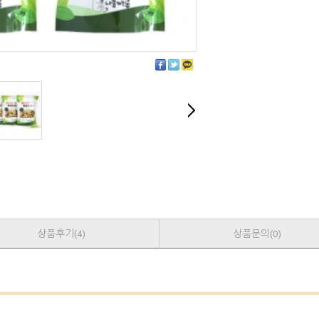
상품후기
상품문의
(4)
(0)