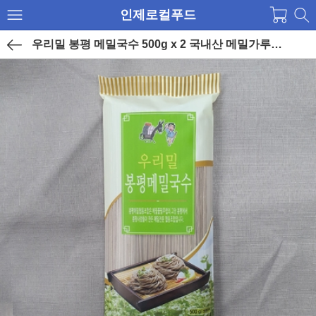
인제로컬푸드
우리밀 봉평 메밀국수 500g x 2 국내산 메밀가루, 밀가루 사용 [로컬푸드]