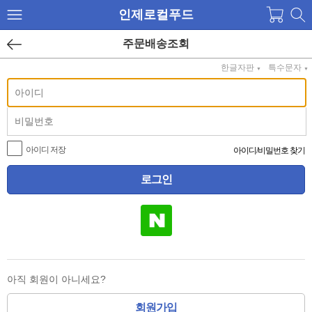
인제로컬푸드
주문배송조회
한글자판
특수문자
▼
▼
아이디 저장
아이디
/
비밀번호 찾기
아직 회원이 아니세요?
회원가입